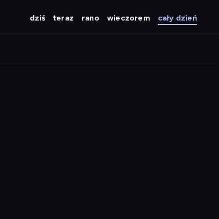
dziś
teraz
rano
wieczorem
cały dzień