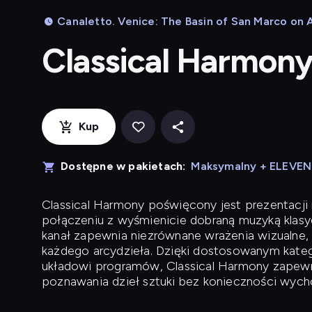
Canaletto. Venice: The Basin of San Marco on 
Classical Harmon
Kup
Dostępne w pakietach:
Maksymalny + ELEVE
Classical Harmony
poświęcony jest prezentacji n
połączeniu z wyśmienicie dobraną muzyką klasyc
kanał zapewnia niezrównane wrażenia wizualne, 
każdego arcydzieła. Dzięki dostosowanym kateg
układowi programów, Classical Harmony zapewni
poznawania dzieł sztuki bez konieczności wych