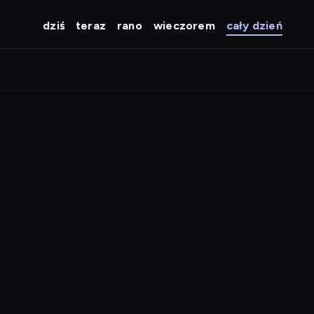
dziś
teraz
rano
wieczorem
cały dzień