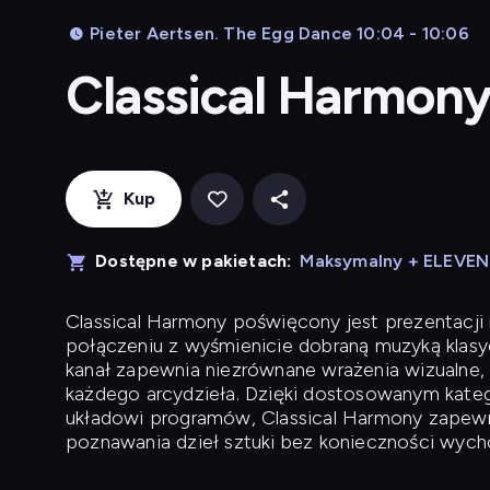
Pieter Aertsen. The Egg Dance 10:04 - 10:06
Classical Harmon
Kup
Dostępne w pakietach:
Maksymalny + ELEVE
Classical Harmony
poświęcony jest prezentacji n
połączeniu z wyśmienicie dobraną muzyką klasyc
kanał zapewnia niezrównane wrażenia wizualne, 
każdego arcydzieła. Dzięki dostosowanym kateg
układowi programów, Classical Harmony zapewni
poznawania dzieł sztuki bez konieczności wych