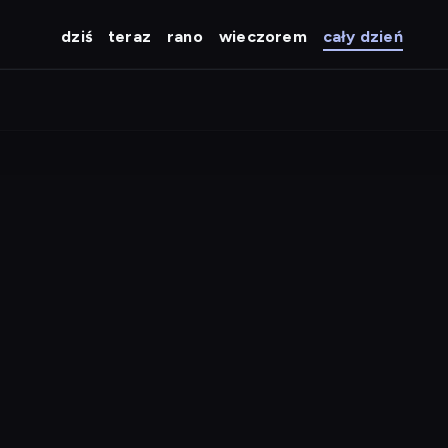
dziś
teraz
rano
wieczorem
cały dzień