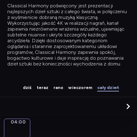
Classical Harmony
poświęcony jest prezentacji
najlepszych dzieł sztuki z całego świata, w połączeniu
z wyśmienicie dobraną muzyką klasyczną.
Wykorzystując jakość 4K w realizacji nagrań, kanał
zapewnia niezrównane wrażenia wizualne, ujawniając
subtelne niuanse i ukryte szczegóły każdego
arcydzieła. Dzięki dostosowanym kategoriom
oglądania i starannie zaprojektowanemu układowi
programów, Classical Harmony zapewnia spokój,
bogactwo kulturowe i daje inspirację do poznawania
dzieł sztuki bez konieczności wychodzenia z domu.
dziś
teraz
rano
wieczorem
cały dzień
04:00
Evelyn
De
Morgan.