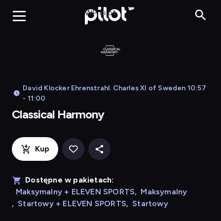
Classica
WP Pilot
David Klocker Ehrenstrahl. Charles XI of Sweden 10:57
- 11:00
Classical Harmony
Kup
Dostępne w pakietach:
Maksymalny + ELEVEN SPORTS
,
Maksymalny
,
Startowy + ELEVEN SPORTS
,
Startowy