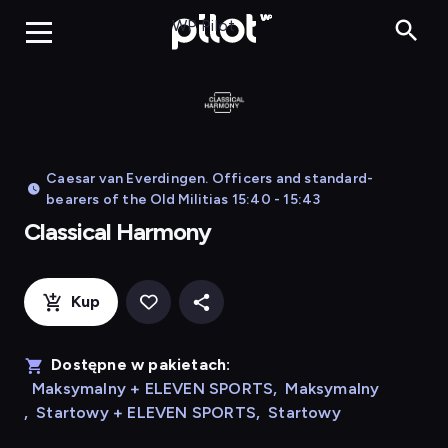
Classica
WP Pilot
Caesar van Everdingen. Officers and standard-
bearers of the Old Militias 15:40 - 15:43
Classical Harmony
Kup
Dostępne w pakietach:
Maksymalny + ELEVEN SPORTS
,
Maksymalny
,
Startowy + ELEVEN SPORTS
,
Startowy