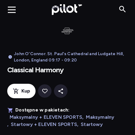
Classica
WP Pilot
John O'Connor. St. Paul's Cathedral and Ludgate Hill,
London, England 09:17 - 09:20
Classical Harmony
Kup
Dostępne w pakietach:
Maksymalny + ELEVEN SPORTS
,
Maksymalny
,
Startowy + ELEVEN SPORTS
,
Startowy