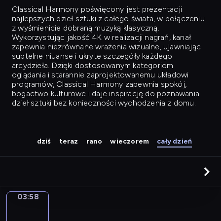
Classical Harmony
poświęcony jest prezentacji
najlepszych dzieł sztuki z całego świata, w połączeniu
z wyśmienicie dobraną muzyką klasyczną.
Wykorzystując jakość 4K w realizacji nagrań, kanał
zapewnia niezrównane wrażenia wizualne, ujawniając
subtelne niuanse i ukryte szczegóły każdego
arcydzieła. Dzięki dostosowanym kategoriom
oglądania i starannie zaprojektowanemu układowi
programów, Classical Harmony zapewnia spokój,
bogactwo kulturowe i daje inspirację do poznawania
dzieł sztuki bez konieczności wychodzenia z domu.
dziś
teraz
rano
wieczorem
cały dzień
03:58
Adriaen
van
Utrecht.