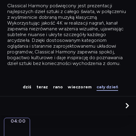
Classical Harmony
poświęcony jest prezentacji
najlepszych dzieł sztuki z całego świata, w połączeniu
z wyśmienicie dobraną muzyką klasyczną.
Wykorzystując jakość 4K w realizacji nagrań, kanał
zapewnia niezrównane wrażenia wizualne, ujawniając
subtelne niuanse i ukryte szczegóły każdego
arcydzieła. Dzięki dostosowanym kategoriom
oglądania i starannie zaprojektowanemu układowi
programów, Classical Harmony zapewnia spokój,
bogactwo kulturowe i daje inspirację do poznawania
dzieł sztuki bez konieczności wychodzenia z domu.
dziś
teraz
rano
wieczorem
cały dzień
04:00
Evelyn
De
Morgan.