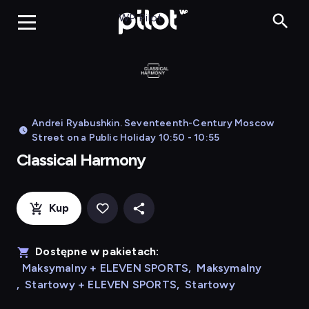
Classica
WP Pilot
Andrei Ryabushkin. Seventeenth-Century Moscow
Street on a Public Holiday 10:50 - 10:55
Classical Harmony
Kup
Dostępne w pakietach:
Maksymalny + ELEVEN SPORTS
,
Maksymalny
,
Startowy + ELEVEN SPORTS
,
Startowy