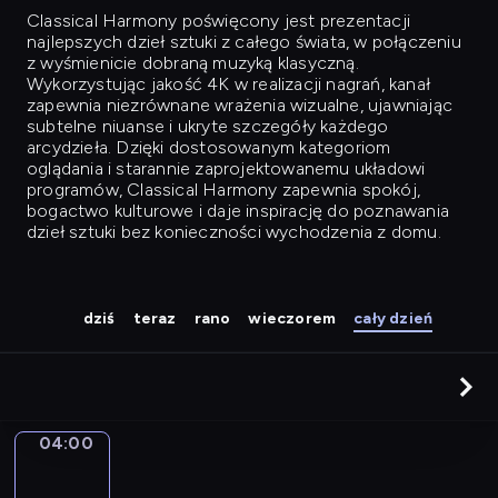
Classical Harmony
poświęcony jest prezentacji
najlepszych dzieł sztuki z całego świata, w połączeniu
z wyśmienicie dobraną muzyką klasyczną.
Wykorzystując jakość 4K w realizacji nagrań, kanał
zapewnia niezrównane wrażenia wizualne, ujawniając
subtelne niuanse i ukryte szczegóły każdego
arcydzieła. Dzięki dostosowanym kategoriom
oglądania i starannie zaprojektowanemu układowi
programów, Classical Harmony zapewnia spokój,
bogactwo kulturowe i daje inspirację do poznawania
dzieł sztuki bez konieczności wychodzenia z domu.
dziś
teraz
rano
wieczorem
cały dzień
04:00
Evelyn
De
Morgan.