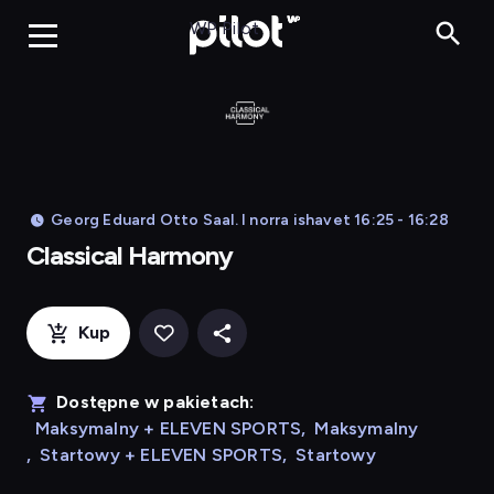
Classica
WP Pilot
Georg Eduard Otto Saal. I norra ishavet 16:25 - 16:28
Classical Harmony
Kup
Dostępne w pakietach:
Maksymalny + ELEVEN SPORTS
,
Maksymalny
,
Startowy + ELEVEN SPORTS
,
Startowy