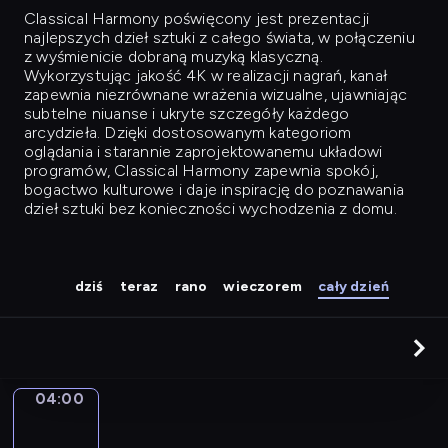
Classical Harmony
poświęcony jest prezentacji
najlepszych dzieł sztuki z całego świata, w połączeniu
z wyśmienicie dobraną muzyką klasyczną.
Wykorzystując jakość 4K w realizacji nagrań, kanał
zapewnia niezrównane wrażenia wizualne, ujawniając
subtelne niuanse i ukryte szczegóły każdego
arcydzieła. Dzięki dostosowanym kategoriom
oglądania i starannie zaprojektowanemu układowi
programów, Classical Harmony zapewnia spokój,
bogactwo kulturowe i daje inspirację do poznawania
dzieł sztuki bez konieczności wychodzenia z domu.
dziś
teraz
rano
wieczorem
cały dzień
04:00
Jacob
Jordaens.
The