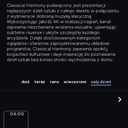
Classical Harmony
poświęcony jest prezentacji
najlepszych dzieł sztuki z całego świata, w połączeniu
z wyśmienicie dobraną muzyką klasyczną.
Wykorzystując jakość 4K w realizacji nagrań, kanał
zapewnia niezrównane wrażenia wizualne, ujawniając
subtelne niuanse i ukryte szczegóły każdego
arcydzieła. Dzięki dostosowanym kategoriom
oglądania i starannie zaprojektowanemu układowi
programów, Classical Harmony zapewnia spokój,
bogactwo kulturowe i daje inspirację do poznawania
dzieł sztuki bez konieczności wychodzenia z domu.
dziś
teraz
rano
wieczorem
cały dzień
04:00
Jacob
Jordaens.
The