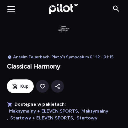
Classica
WP Pilot
Anselm Feuerbach. Plato's Symposium 01:12 - 01:15
Classical Harmony
Kup
Dostępne w pakietach:
Maksymalny + ELEVEN SPORTS
,
Maksymalny
,
Startowy + ELEVEN SPORTS
,
Startowy