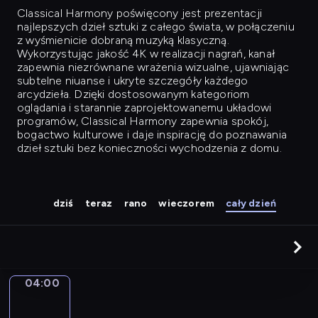
Classical Harmony
poświęcony jest prezentacji
najlepszych dzieł sztuki z całego świata, w połączeniu
z wyśmienicie dobraną muzyką klasyczną.
Wykorzystując jakość 4K w realizacji nagrań, kanał
zapewnia niezrównane wrażenia wizualne, ujawniając
subtelne niuanse i ukryte szczegóły każdego
arcydzieła. Dzięki dostosowanym kategoriom
oglądania i starannie zaprojektowanemu układowi
programów, Classical Harmony zapewnia spokój,
bogactwo kulturowe i daje inspirację do poznawania
dzieł sztuki bez konieczności wychodzenia z domu.
dziś
teraz
rano
wieczorem
cały dzień
04:00
Evelyn
De
Morgan.