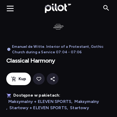
Classica
WP Pilot
Emanuel de Witte. Interior of a Protestant, Gothic
Church during a Service 07:04 - 07:06
Classical Harmony
Kup
Dostępne w pakietach:
Maksymalny + ELEVEN SPORTS
,
Maksymalny
,
Startowy + ELEVEN SPORTS
,
Startowy