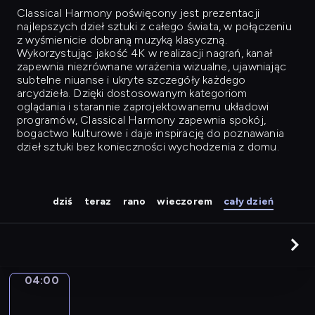
Classical Harmony
poświęcony jest prezentacji
najlepszych dzieł sztuki z całego świata, w połączeniu
z wyśmienicie dobraną muzyką klasyczną.
Wykorzystując jakość 4K w realizacji nagrań, kanał
zapewnia niezrównane wrażenia wizualne, ujawniając
subtelne niuanse i ukryte szczegóły każdego
arcydzieła. Dzięki dostosowanym kategoriom
oglądania i starannie zaprojektowanemu układowi
programów, Classical Harmony zapewnia spokój,
bogactwo kulturowe i daje inspirację do poznawania
dzieł sztuki bez konieczności wychodzenia z domu.
dziś
teraz
rano
wieczorem
cały dzień
04:00
Hashimoto
Kansetsu:
Summer