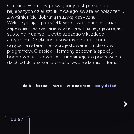
Classical Harmony
poświęcony jest prezentacji
najlepszych dzieł sztuki z całego świata, w połączeniu
z wyśmienicie dobraną muzyką klasyczną.
Wykorzystując jakość 4K w realizacji nagrań, kanał
zapewnia niezrównane wrażenia wizualne, ujawniając
subtelne niuanse i ukryte szczegóły każdego
arcydzieła. Dzięki dostosowanym kategoriom
oglądania i starannie zaprojektowanemu układowi
programów, Classical Harmony zapewnia spokój,
bogactwo kulturowe i daje inspirację do poznawania
dzieł sztuki bez konieczności wychodzenia z domu.
dziś
teraz
rano
wieczorem
cały dzień
03:57
Jan
Brueghel
the