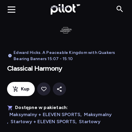
Classica
WP Pilot
Edward Hicks. A Peaceable Kingdom with Quakers
Bearing Banners 15:07 - 15:10
Classical Harmony
Kup
Dostępne w pakietach:
Maksymalny + ELEVEN SPORTS
,
Maksymalny
,
Startowy + ELEVEN SPORTS
,
Startowy