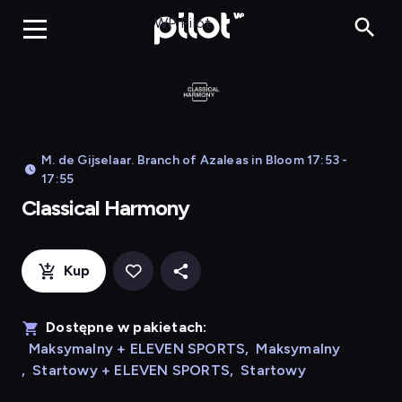
Classica
WP Pilot
M. de Gijselaar. Branch of Azaleas in Bloom 17:53 -
17:55
Classical Harmony
Kup
Dostępne w pakietach:
Maksymalny + ELEVEN SPORTS
,
Maksymalny
,
Startowy + ELEVEN SPORTS
,
Startowy