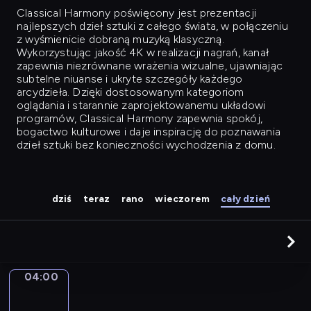
Classical Harmony
poświęcony jest prezentacji
najlepszych dzieł sztuki z całego świata, w połączeniu
z wyśmienicie dobraną muzyką klasyczną.
Wykorzystując jakość 4K w realizacji nagrań, kanał
zapewnia niezrównane wrażenia wizualne, ujawniając
subtelne niuanse i ukryte szczegóły każdego
arcydzieła. Dzięki dostosowanym kategoriom
oglądania i starannie zaprojektowanemu układowi
programów, Classical Harmony zapewnia spokój,
bogactwo kulturowe i daje inspirację do poznawania
dzieł sztuki bez konieczności wychodzenia z domu.
dziś
teraz
rano
wieczorem
cały dzień
04:00
Hashimoto
Kansetsu:
Summer