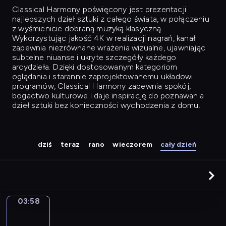
Classical Harmony
poświęcony jest prezentacji
najlepszych dzieł sztuki z całego świata, w połączeniu
z wyśmienicie dobraną muzyką klasyczną.
Wykorzystując jakość 4K w realizacji nagrań, kanał
zapewnia niezrównane wrażenia wizualne, ujawniając
subtelne niuanse i ukryte szczegóły każdego
arcydzieła. Dzięki dostosowanym kategoriom
oglądania i starannie zaprojektowanemu układowi
programów, Classical Harmony zapewnia spokój,
bogactwo kulturowe i daje inspirację do poznawania
dzieł sztuki bez konieczności wychodzenia z domu.
dziś
teraz
rano
wieczorem
cały dzień
03:58
Adriaen
van
Utrecht.