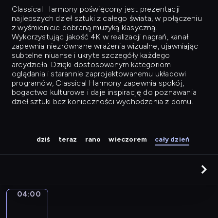
Classical Harmony
poświęcony jest prezentacji
najlepszych dzieł sztuki z całego świata, w połączeniu
z wyśmienicie dobraną muzyką klasyczną.
Wykorzystując jakość 4K w realizacji nagrań, kanał
zapewnia niezrównane wrażenia wizualne, ujawniając
subtelne niuanse i ukryte szczegóły każdego
arcydzieła. Dzięki dostosowanym kategoriom
oglądania i starannie zaprojektowanemu układowi
programów, Classical Harmony zapewnia spokój,
bogactwo kulturowe i daje inspirację do poznawania
dzieł sztuki bez konieczności wychodzenia z domu.
dziś
teraz
rano
wieczorem
cały dzień
04:00
Jacob
Jordaens.
The