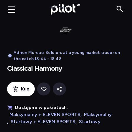
Classica
WP Pilot
Adrien Moreau. Soldiers at a young market trader on
the catch 18:44 - 18:48
Classical Harmony
Kup
Dostępne w pakietach:
Maksymalny + ELEVEN SPORTS
,
Maksymalny
,
Startowy + ELEVEN SPORTS
,
Startowy