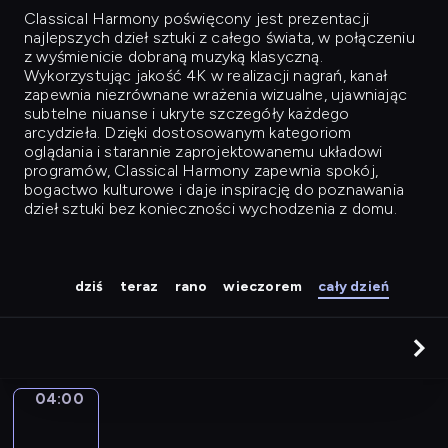
Classical Harmony
poświęcony jest prezentacji
najlepszych dzieł sztuki z całego świata, w połączeniu
z wyśmienicie dobraną muzyką klasyczną.
Wykorzystując jakość 4K w realizacji nagrań, kanał
zapewnia niezrównane wrażenia wizualne, ujawniając
subtelne niuanse i ukryte szczegóły każdego
arcydzieła. Dzięki dostosowanym kategoriom
oglądania i starannie zaprojektowanemu układowi
programów, Classical Harmony zapewnia spokój,
bogactwo kulturowe i daje inspirację do poznawania
dzieł sztuki bez konieczności wychodzenia z domu.
dziś
teraz
rano
wieczorem
cały dzień
04:00
Hashimoto
Kansetsu:
Summer