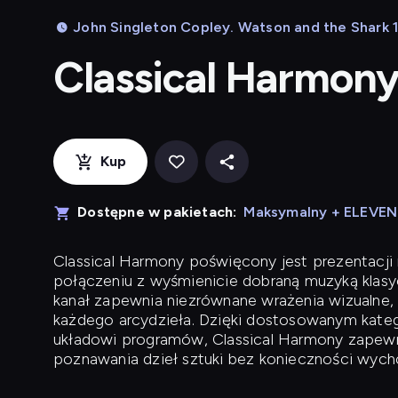
John Singleton Copley. Watson and the Shark 1
Classical Harmon
Kup
Dostępne w pakietach:
Maksymalny + ELEVE
Classical Harmony
poświęcony jest prezentacji n
połączeniu z wyśmienicie dobraną muzyką klasyc
kanał zapewnia niezrównane wrażenia wizualne, 
każdego arcydzieła. Dzięki dostosowanym kateg
układowi programów, Classical Harmony zapewni
poznawania dzieł sztuki bez konieczności wych