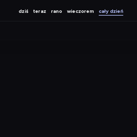
dziś
teraz
rano
wieczorem
cały dzień