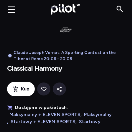
Classica
WP Pilot
Claude Joseph Vernet. A Sporting Contest on the
Tiber at Rome 20:06 - 20:08
Classical Harmony
Kup
Dostępne w pakietach:
Maksymalny + ELEVEN SPORTS
,
Maksymalny
,
Startowy + ELEVEN SPORTS
,
Startowy