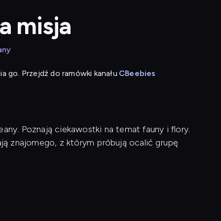
a misja
any
ia go. Przejdź do ramówki kanału
CBeebies
any. Poznają ciekawostki na temat fauny i flory.
ą znajomego, z którym próbują ocalić grupę