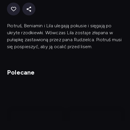
Piotruś, Beniamin i Lila ulegają pokusie i sięgają po
ukryte rzodkiewki. Wówczas Lila zostaje złapana w
pułapkę zastawioną przez pana Rudzielca. Piotruś musi
się pospieszyć, aby ją ocalić przed lisem.
Polecane