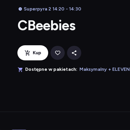
Superpyra 2 14:20 - 14:30
CBeebies
Kup
Dostępne w pakietach:
Maksymalny + ELEVE