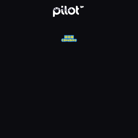
j w WP Pilot
WP Pilot