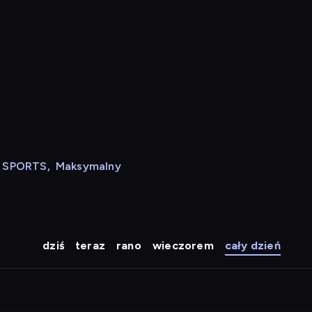
N SPORTS
,
Maksymalny
dziś
teraz
rano
wieczorem
cały dzień