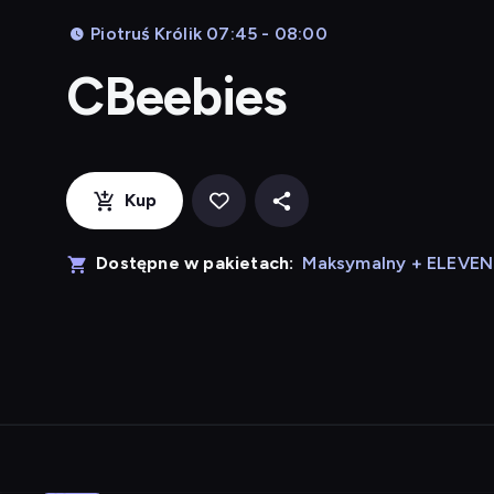
Piotruś Królik 07:45 - 08:00
CBeebies
Kup
Dostępne w pakietach:
Maksymalny + ELEVE