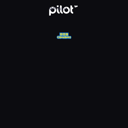
j w WP Pilot
WP Pilot