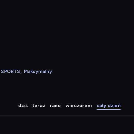
N SPORTS
,
Maksymalny
dziś
teraz
rano
wieczorem
cały dzień