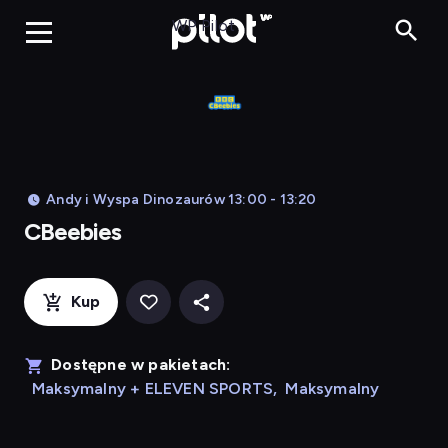
CBeebies, Ogląda
WP Pilot
Andy i Wyspa Dinozaurów 13:00 - 13:20
CBeebies
Kup
Dostępne w pakietach:
Maksymalny + ELEVEN SPORTS
,
Maksymalny