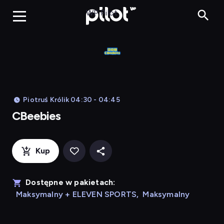
CBeebies, Ogląda
WP Pilot
Piotruś Królik 04:30 - 04:45
CBeebies
Kup
Dostępne w pakietach:
Maksymalny + ELEVEN SPORTS
,
Maksymalny