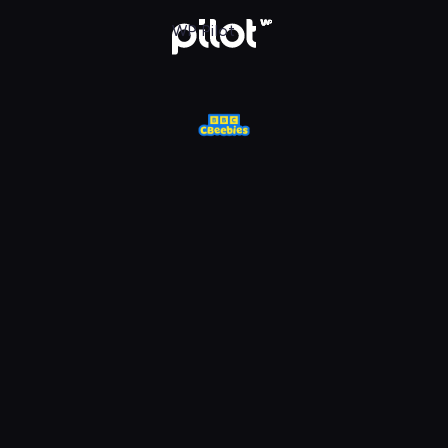
j w WP Pilot
WP Pilot