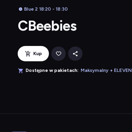
Blue 2 18:20 - 18:30
CBeebies
Kup
Dostępne w pakietach:
Maksymalny + ELEVE