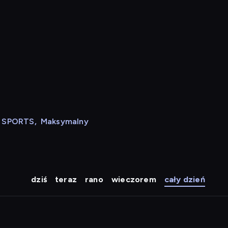
N SPORTS
,
Maksymalny
dziś
teraz
rano
wieczorem
cały dzień