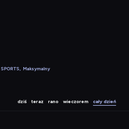
N SPORTS
,
Maksymalny
dziś
teraz
rano
wieczorem
cały dzień