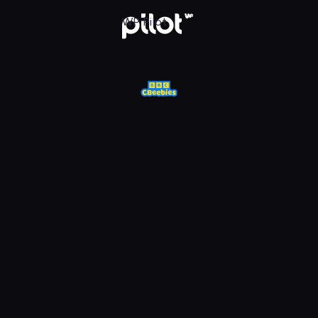
j w WP Pilot
WP Pilot