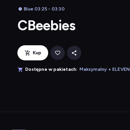
Blue 03:25 - 03:30
CBeebies
Kup
Dostępne w pakietach:
Maksymalny + ELEVE