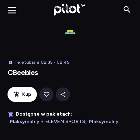
CBeebies, Ogląda
WP Pilot
Teletubisie 02:35 - 02:45
CBeebies
Kup
Dostępne w pakietach:
Maksymalny + ELEVEN SPORTS
,
Maksymalny