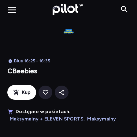
CBeebies, Ogląda
WP Pilot
Blue 16:25 - 16:35
CBeebies
Kup
Dostępne w pakietach:
Maksymalny + ELEVEN SPORTS
,
Maksymalny