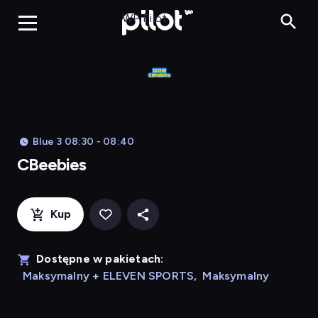
CBeebies, Ogląda
WP Pilot
Blue 3 08:30 - 08:40
CBeebies
Kup
Dostępne w pakietach:
Maksymalny + ELEVEN SPORTS
,
Maksymalny