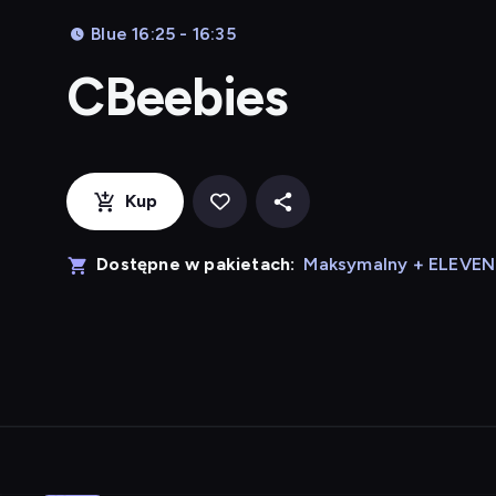
Blue 16:25 - 16:35
CBeebies
Kup
Dostępne w pakietach:
Maksymalny + ELEVE