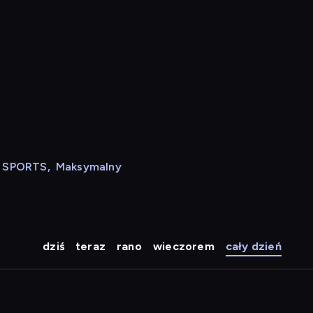
N SPORTS
,
Maksymalny
dziś
teraz
rano
wieczorem
cały dzień