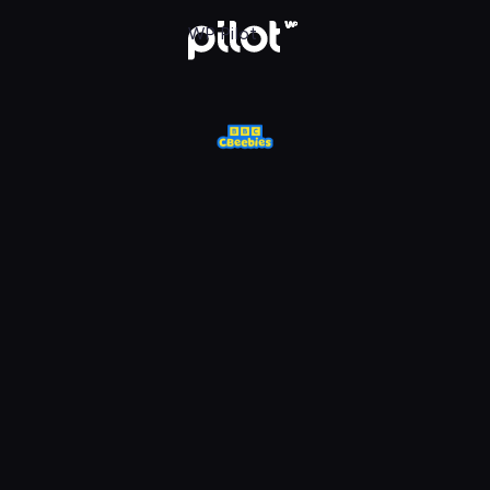
j w WP Pilot
WP Pilot