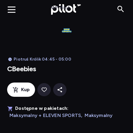
CBeebies, Ogląda
WP Pilot
Piotruś Królik 04:45 - 05:00
CBeebies
Kup
Dostępne w pakietach:
Maksymalny + ELEVEN SPORTS
,
Maksymalny