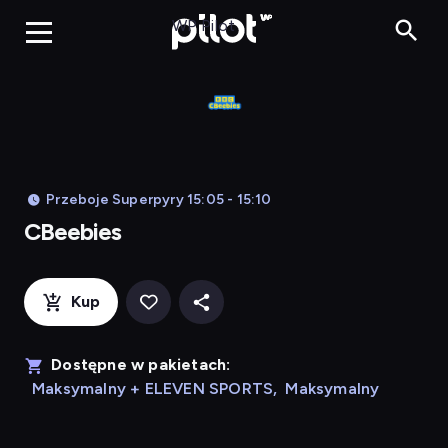
CBeebies, Ogląda
WP Pilot
Przeboje Superpyry 15:05 - 15:10
CBeebies
Kup
Dostępne w pakietach:
Maksymalny + ELEVEN SPORTS
,
Maksymalny