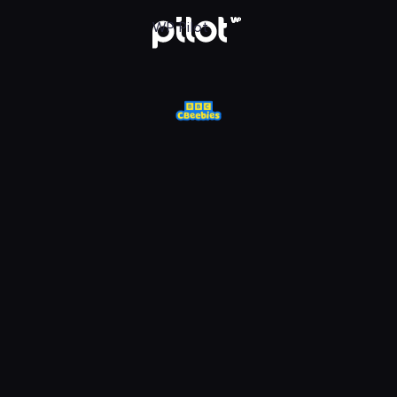
j w WP Pilot
WP Pilot