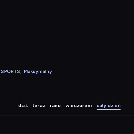
N SPORTS
,
Maksymalny
dziś
teraz
rano
wieczorem
cały dzień