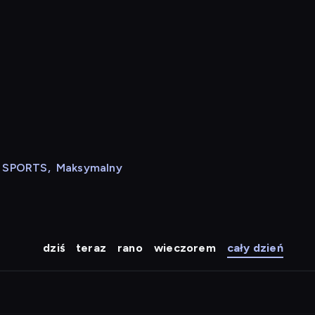
N SPORTS
,
Maksymalny
dziś
teraz
rano
wieczorem
cały dzień