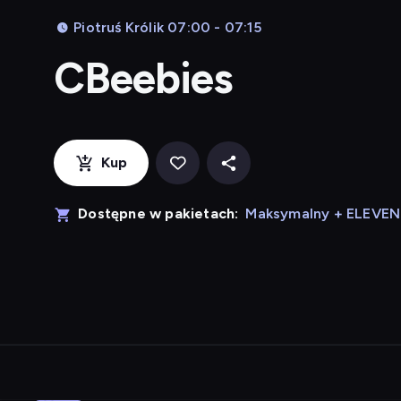
Piotruś Królik 07:00 - 07:15
CBeebies
Kup
Dostępne w pakietach:
Maksymalny + ELEVE