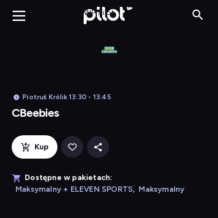
CBeebies, Ogląda
WP Pilot
Piotruś Królik 13:30 - 13:45
CBeebies
Kup
Dostępne w pakietach:
Maksymalny + ELEVEN SPORTS
,
Maksymalny