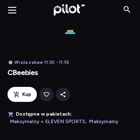
CBeebies, Ogląda
WP Pilot
Wieża zabaw 11:30 - 11:55
CBeebies
Kup
Dostępne w pakietach:
Maksymalny + ELEVEN SPORTS
,
Maksymalny