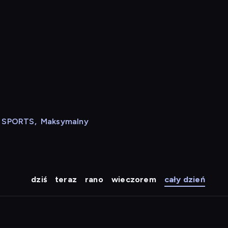
N SPORTS
,
Maksymalny
dziś
teraz
rano
wieczorem
cały dzień