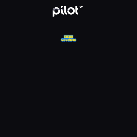
j w WP Pilot
WP Pilot