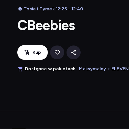
Tosia i Tymek 12:25 - 12:40
CBeebies
Kup
Dostępne w pakietach:
Maksymalny + ELEVE