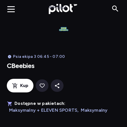
CBeebies, Ogląda
WP Pilot
Psia ekipa 3 06:45 - 07:00
CBeebies
Kup
Dostępne w pakietach:
Maksymalny + ELEVEN SPORTS
,
Maksymalny