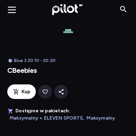
CBeebies, Ogląda
WP Pilot
Blue 3 20:10 - 20:20
CBeebies
Kup
Dostępne w pakietach:
Maksymalny + ELEVEN SPORTS
,
Maksymalny