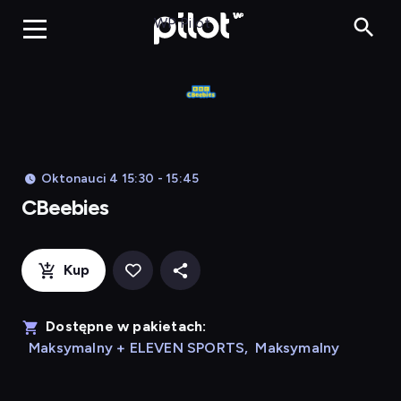
CBeebies, Ogląda
WP Pilot
Oktonauci 4 15:30 - 15:45
CBeebies
Kup
Dostępne w pakietach:
Maksymalny + ELEVEN SPORTS
,
Maksymalny