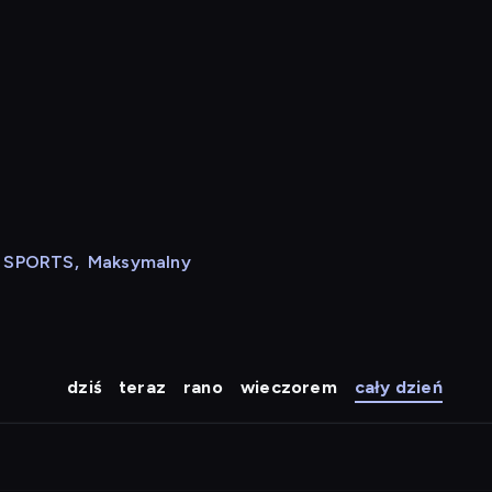
N SPORTS
,
Maksymalny
dziś
teraz
rano
wieczorem
cały dzień