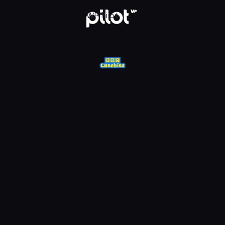
j w WP Pilot
WP Pilot