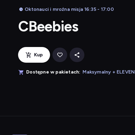
Oktonauci i mroźna misja 16:35 - 17:00
CBeebies
Kup
Dostępne w pakietach:
Maksymalny + ELEVE