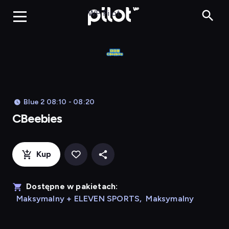
CBeebies, Ogląda
WP Pilot
Blue 2 08:10 - 08:20
CBeebies
Kup
Dostępne w pakietach:
Maksymalny + ELEVEN SPORTS
,
Maksymalny