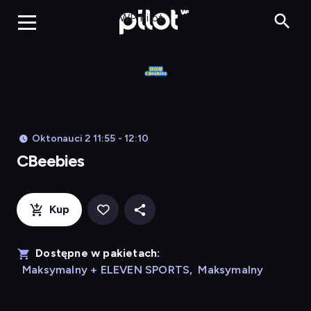
CBeebies, Ogląda
WP Pilot
Oktonauci 2 11:55 - 12:10
CBeebies
Kup
Dostępne w pakietach:
Maksymalny + ELEVEN SPORTS
,
Maksymalny