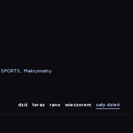
N SPORTS
,
Maksymalny
dziś
teraz
rano
wieczorem
cały dzień