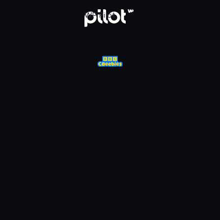
j w WP Pilot
WP Pilot