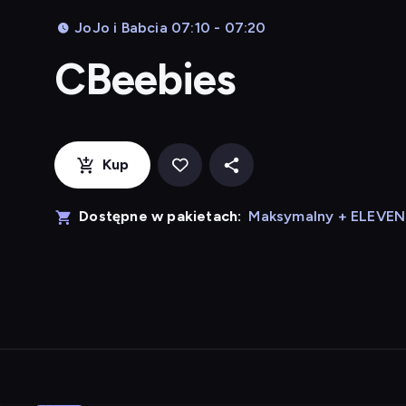
JoJo i Babcia 07:10 - 07:20
CBeebies
Kup
Dostępne w pakietach:
Maksymalny + ELEVE