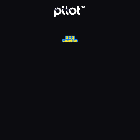
j w WP Pilot
WP Pilot