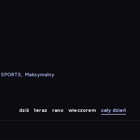
N SPORTS
,
Maksymalny
dziś
teraz
rano
wieczorem
cały dzień